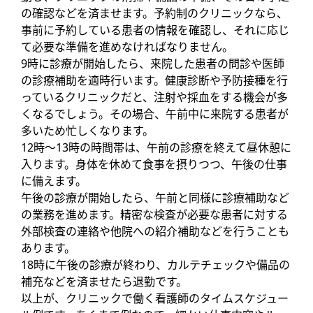
の確認などを済ませます。予約制のクリニックなら、
事前に予約している患者の情報を確認し、それに応じ
て必要な準備を進めなければなりません。
9時に診療が開始したら、来院した患者の問診や医師
の診療補助を適時行います。健康診断や予防接種を行
っているクリニックだと、注射や採血をする機会が多
くなるでしょう。その場合、午前中に来院する患者が
多いため忙しくなります。
12時～13時の時間帯は、午前の診療を終えて昼休憩に
入ります。身体を休めて食事を摂りつつ、午後の仕事
に備えます。
午後の診療が開始したら、午前と同様に診療補助など
の業務を進めます。精密な検査が必要な患者に対する
外部検査の連絡や他院への紹介補助などを行うことも
あります。
18時に午後の診療が終わり、カルテチェックや備品の
補充などを済ませたら退勤です。
以上が、クリニックで働く看護師のタイムスケジュー