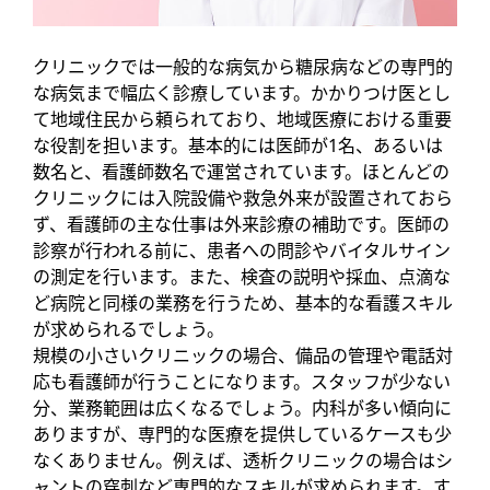
クリニックでは一般的な病気から糖尿病などの専門的
な病気まで幅広く診療しています。かかりつけ医とし
て地域住民から頼られており、地域医療における重要
な役割を担います。基本的には医師が1名、あるいは
数名と、看護師数名で運営されています。ほとんどの
クリニックには入院設備や救急外来が設置されておら
ず、看護師の主な仕事は外来診療の補助です。医師の
診察が行われる前に、患者への問診やバイタルサイン
の測定を行います。また、検査の説明や採血、点滴な
ど病院と同様の業務を行うため、基本的な看護スキル
が求められるでしょう。
規模の小さいクリニックの場合、備品の管理や電話対
応も看護師が行うことになります。スタッフが少ない
分、業務範囲は広くなるでしょう。内科が多い傾向に
ありますが、専門的な医療を提供しているケースも少
なくありません。例えば、透析クリニックの場合はシ
ャントの穿刺など専門的なスキルが求められます。す